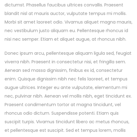
dictumst. Phasellus faucibus ultrices convallis. Praesent
blandit nisl at mauris auctor, vulputate tempus mi mollis.
Morbi sit amet laoreet odio. Vivamus aliquet magna mauris,
nec vestibulum justo aliquam eu. Pellentesque rhoncus id
nisi nec semper. Etiam et aliquet augue, at rhoncus nibh.
Donec ipsum arcu, pellentesque aliquam ligula sed, feugiat
viverra nibh. Praesent in consectetur nisi, et fringilla sem.
Aenean sed massa dignissim, finibus ex id, consectetur
enim. Quisque dignissim nibh nec felis laoreet, et tempus
augue ultrices. Integer eu ante vulputate, elementum mi
nec, pulvinar nibh. Aenean vel mollis nibh, eget tincidunt ex.
Praesent condimentum tortor at magna tincidunt, vel
rhoncus odio dictum. Suspendisse potenti. Etiam quis
suscipit turpis. Vivamus tincidunt libero ac metus rhoncus,
et pellentesque est suscipit. Sed et tempus lorem, mollis